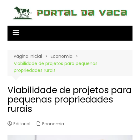
Ir
para
o
conteúdo
Página inicial
Economia
Viabilidade de projetos para pequenas
propriedades rurais
Viabilidade de projetos para
pequenas propriedades
rurais
Editorial
Economia