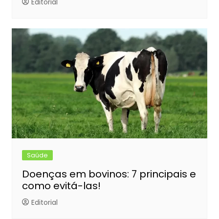
Editorial
Saúde
Doenças em bovinos: 7 principais e
como evitá-las!
Editorial