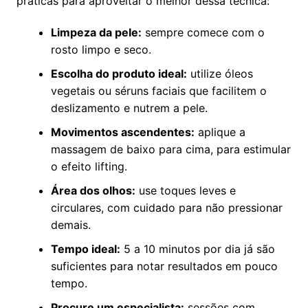
práticas para aproveitar o melhor dessa técnica:
Limpeza da pele:
sempre comece com o
rosto limpo e seco.
Escolha do produto ideal:
utilize óleos
vegetais ou séruns faciais que facilitem o
deslizamento e nutrem a pele.
Movimentos ascendentes:
aplique a
massagem de baixo para cima, para estimular
o efeito lifting.
Área dos olhos:
use toques leves e
circulares, com cuidado para não pressionar
demais.
Tempo ideal:
5 a 10 minutos por dia já são
suficientes para notar resultados em pouco
tempo.
Procure um especialista:
sessões com