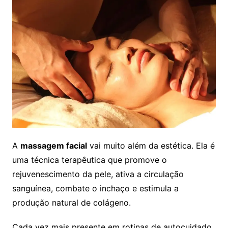
A
massagem facial
vai muito além da estética. Ela é
uma técnica terapêutica que promove o
rejuvenescimento da pele, ativa a circulação
sanguínea, combate o inchaço e estimula a
produção natural de colágeno.
Cada vez mais presente em rotinas de autocuidado,