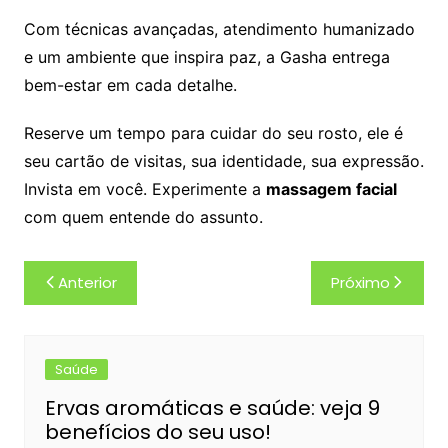
Com técnicas avançadas, atendimento humanizado
e um ambiente que inspira paz, a Gasha entrega
bem-estar em cada detalhe.
Reserve um tempo para cuidar do seu rosto, ele é
seu cartão de visitas, sua identidade, sua expressão.
Invista em você. Experimente a
massagem facial
com quem entende do assunto.
Navegação
Anterior
Próximo
de
Post
Saúde
Ervas aromáticas e saúde: veja 9
benefícios do seu uso!