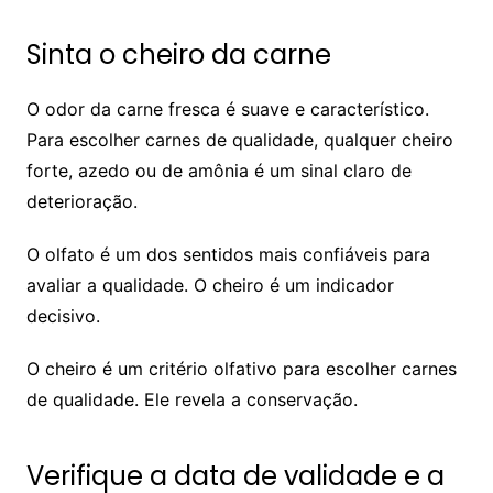
Sinta o cheiro da carne
O odor da carne fresca é suave e característico.
Para escolher carnes de qualidade, qualquer cheiro
forte, azedo ou de amônia é um sinal claro de
deterioração.
O olfato é um dos sentidos mais confiáveis para
avaliar a qualidade. O cheiro é um indicador
decisivo.
O cheiro é um critério olfativo para escolher carnes
de qualidade. Ele revela a conservação.
Verifique a data de validade e a