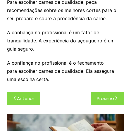
Para escolher carnes de qualidade, peça
recomendações sobre os melhores cortes para o
seu preparo e sobre a procedência da carne.
A confiança no profissional é um fator de
tranquilidade. A experiência do açougueiro é um
guia seguro.
A confiança no profissional é o fechamento
para escolher carnes de qualidade. Ela assegura
uma escolha certa.
Navegação
Anterior
Próximo
de
Post