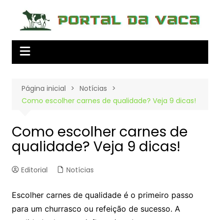
Ir
para
o
conteúdo
Página inicial
Notícias
Como escolher carnes de qualidade? Veja 9 dicas!
Como escolher carnes de
qualidade? Veja 9 dicas!
Editorial
Notícias
Escolher carnes de qualidade é o primeiro passo
para um churrasco ou refeição de sucesso. A