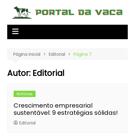
Ir
para
o
conteúdo
Página inicial
Editorial
Página 7
Autor:
Editorial
Notícias
Crescimento empresarial
sustentável: 9 estratégias sólidas!
Editorial