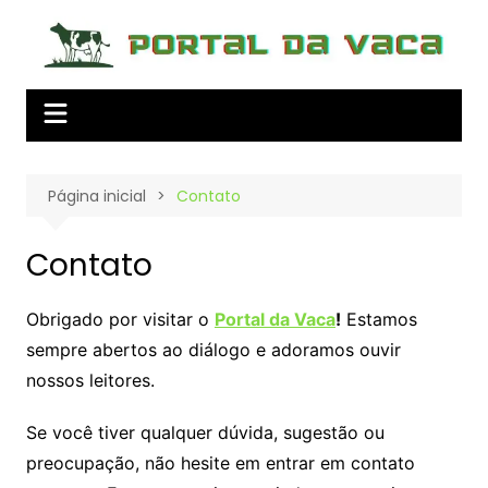
Ir
para
o
conteúdo
Página inicial
Contato
Contato
Obrigado por visitar o
Portal da Vaca
!
Estamos
sempre abertos ao diálogo e adoramos ouvir
nossos leitores.
Se você tiver qualquer dúvida, sugestão ou
preocupação, não hesite em entrar em contato